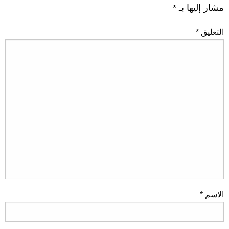
مشار إليها بـ
*
التعليق
*
الاسم
*