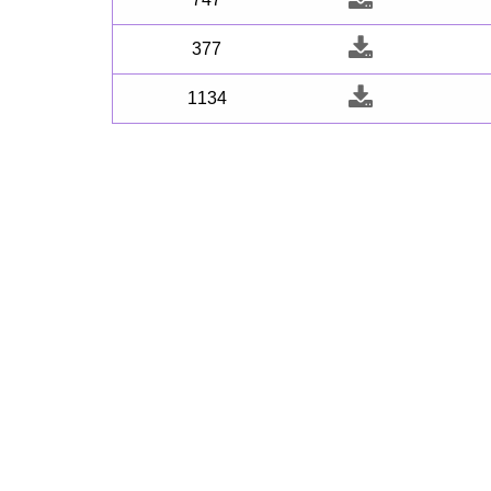
377
1134