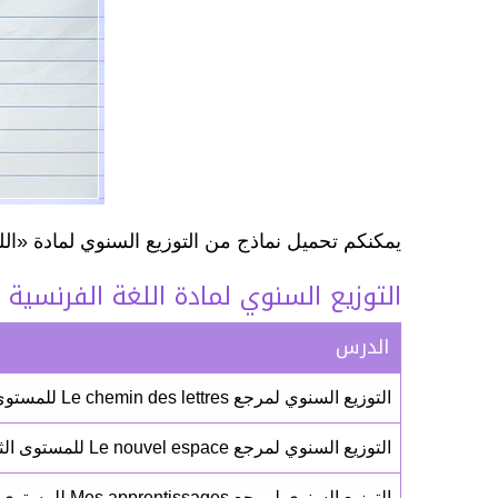
يمكنكم تحميل نماذج من التوزيع السنوي لمادة «الل
التوزيع السنوي لمادة اللغة الفرنسية 
الدرس
التوزيع السنوي لمرجع Le chemin des lettres للمستوى الثاني ابتدائي (النموذج 01)
التوزيع السنوي لمرجع Le nouvel espace للمستوى الثاني ابتدائي (النموذج 01)
التوزيع السنوي لمرجع Mes apprentissages للمستوى الثاني ابتدائي (النموذج 01)