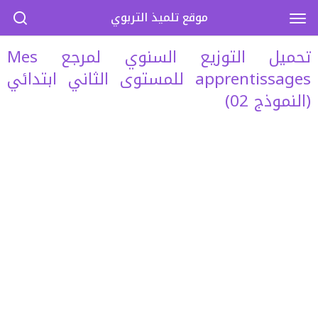
موقع تلميذ التربوي
تحميل التوزيع السنوي لمرجع Mes
apprentissages للمستوى الثاني ابتدائي
(النموذج 02)