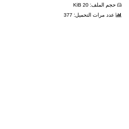
حجم الملف: 20 KiB
عدد مرات التحميل: 377