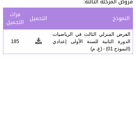
فروض المرحلة الثالثة:
مرات
النموذج
التحميل
التحميل
الفرض المنزلي الثالث في الرياضيات
الدورة الثانية للسنة الأولى إعدادي
185
(النموذج 01) - (غ. م)