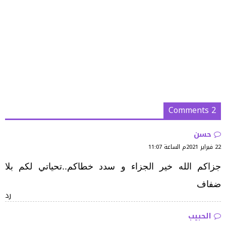
2 Comments
حسن
22 فبراير 2021م الساعة 11:07
جزاكم الله خير الجزاء و سدد خطاكم..تحياتي لكم بلا
ضفاف
رد
الحبيب