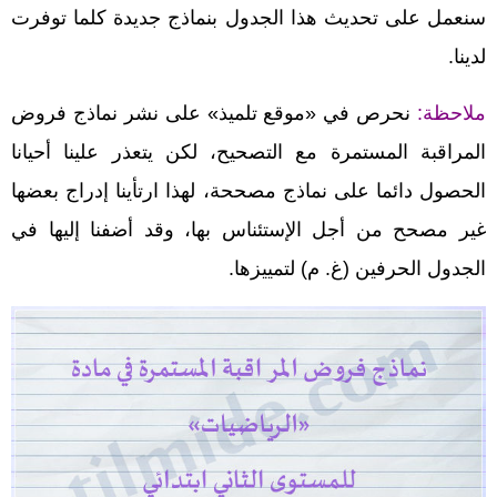
سنعمل على تحديث هذا الجدول بنماذج جديدة كلما توفرت
لدينا.
ملاحظة:
نحرص في «موقع تلميذ» على نشر نماذج فروض
المراقبة المستمرة مع التصحيح، لكن يتعذر علينا أحيانا
الحصول دائما على نماذج مصححة، لهذا ارتأينا إدراج بعضها
غير مصحح من أجل الإستئناس بها، وقد أضفنا إليها في
الجدول الحرفين (غ. م) لتمييزها.