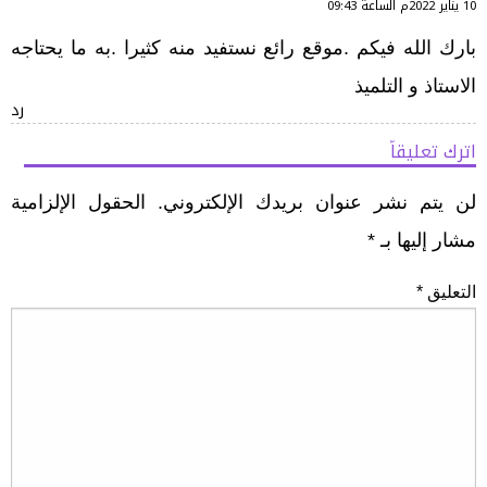
10 يناير 2022م الساعة 09:43
بارك الله فيكم .موقع رائع نستفيد منه كثيرا .به ما يحتاجه
الاستاذ و التلميذ
رد
اترك تعليقاً
لن يتم نشر عنوان بريدك الإلكتروني.
الحقول الإلزامية
مشار إليها بـ
*
التعليق
*