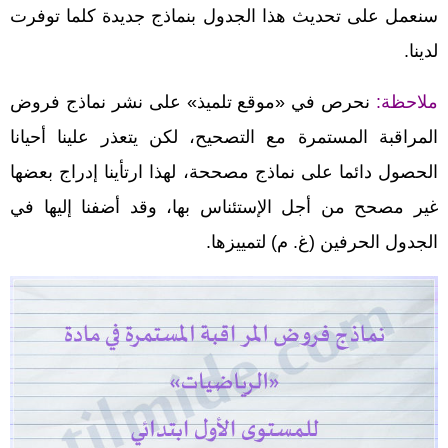
سنعمل على تحديث هذا الجدول بنماذج جديدة كلما توفرت
لدينا.
ملاحظة:
نحرص في «موقع تلميذ» على نشر نماذج فروض
المراقبة المستمرة مع التصحيح، لكن يتعذر علينا أحيانا
الحصول دائما على نماذج مصححة، لهذا ارتأينا إدراج بعضها
غير مصحح من أجل الإستئناس بها، وقد أضفنا إليها في
الجدول الحرفين (غ. م) لتمييزها.