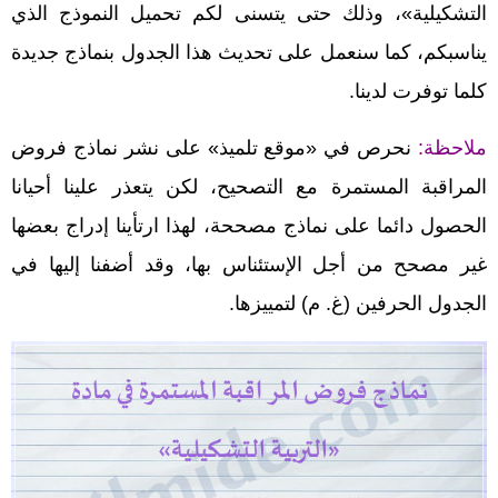
التشكيلية»، وذلك حتى يتسنى لكم تحميل النموذج الذي
يناسبكم، كما سنعمل على تحديث هذا الجدول بنماذج جديدة
كلما توفرت لدينا.
ملاحظة:
نحرص في «موقع تلميذ» على نشر نماذج فروض
المراقبة المستمرة مع التصحيح، لكن يتعذر علينا أحيانا
الحصول دائما على نماذج مصححة، لهذا ارتأينا إدراج بعضها
غير مصحح من أجل الإستئناس بها، وقد أضفنا إليها في
الجدول الحرفين (غ. م) لتمييزها.