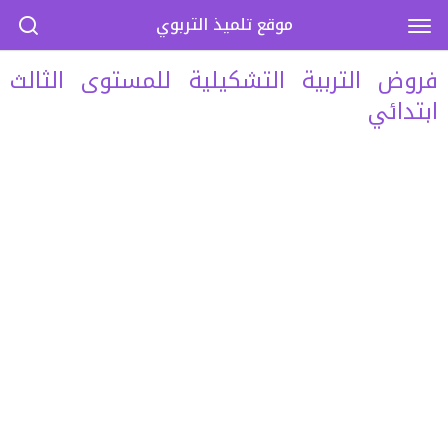
موقع تلميذ التربوي
فروض التربية التشكيلية للمستوى الثالث
ابتدائي