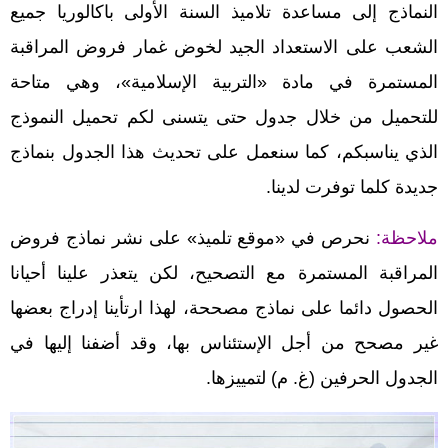
النماذج إلى مساعدة تلاميذ السنة الأولى باكالوريا جميع
الشعب على الاستعداد الجيد لخوض غمار فروض المراقبة
المستمرة في مادة «التربية الإسلامية»، وهي متاحة
للتحميل من خلال جدول حتى يتسنى لكم تحميل النموذج
الذي يناسبكم، كما سنعمل على تحديث هذا الجدول بنماذج
جديدة كلما توفرت لدينا.
ملاحظة:
نحرص في «موقع تلميذ» على نشر نماذج فروض
المراقبة المستمرة مع التصحيح، لكن يتعذر علينا أحيانا
الحصول دائما على نماذج مصححة، لهذا ارتأينا إدراج بعضها
غير مصحح من أجل الإستئناس بها، وقد أضفنا إليها في
الجدول الحرفين (غ. م) لتمييزها.