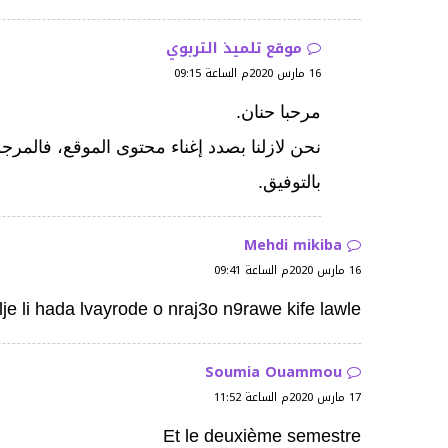
موقع تلميذ التربوي
16 مارس 2020م الساعة 09:15
مرحبا حنان.
نحن لازلنا بصدد إغناء محتوى الموقع، فالمر
بالتوفيق.
Mehdi mikiba
16 مارس 2020م الساعة 09:41
e li hada lvayrode o nraj3o n9rawe kife lawle
Soumia Ouammou
17 مارس 2020م الساعة 11:52
Et le deuxième semestre