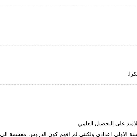
را.
لاميد على التحصيل العلمي
سنة الاولى اعدادي ولكنني لم افهم كون الدروس مقسمة ال