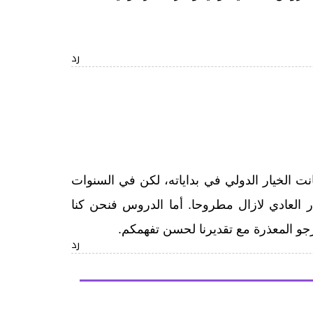
رد
نت الخيار الدولي في بداياته، لكن في السنوات
 العادي لازال مطروحا. أما الدروس فنحن كنا
جو المعذرة مع تقديرنا لحسن تفهمكم.
رد