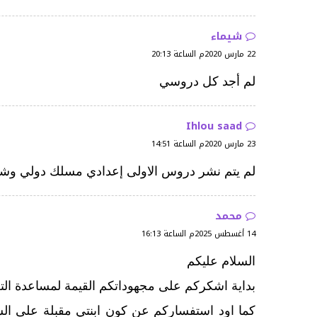
شيماء
22 مارس 2020م الساعة 20:13
لم أجد كل دروسي
Ihlou saad
23 مارس 2020م الساعة 14:51
لم يتم نشر دروس الاولى إعدادي مسلك دولي وشك
محمد
14 أغسطس 2025م الساعة 16:13
السلام عليكم
بداية اشكركم على مجهوداتكم القيمة لمساعدة الت
كما اود استفساركم عن كون ابنتي مقبلة على ال