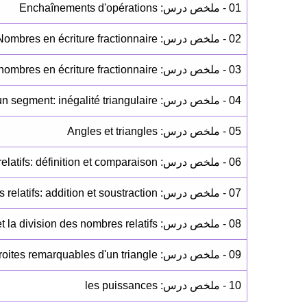
01 - ملخص درس: Enchaînements d'opérations
02 - ملخص درس: Nombres en écriture fractionnaire
03 - ملخص درس: Opérations sur les nombres en écriture fractionnaire
04 - ملخص درس: Médiatrice d’un segment: inégalité triangulaire
05 - ملخص درس: Angles et triangles
06 - ملخص درس: Les nombres relatifs: définition et comparaison
07 - ملخص درس: Les nombres relatifs: addition et soustraction
08 - ملخص درس: La multiplication et la division des nombres relatifs
09 - ملخص درس: Droites remarquables d'un triangle
10 - ملخص درس: les puissances