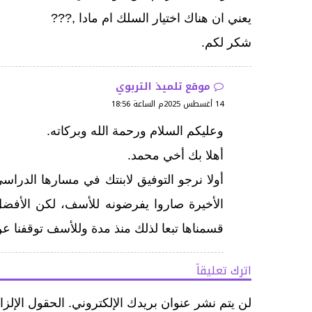
يعني ان هناك اختيار السلك ام مادا ,???
شكر لكم.
موقع تلميذ التربوي
14 أغسطس 2025م الساعة 18:56
وعليكم السلام ورحمة الله وبركاته.
أهلا بك أخي محمد.
أولا نرجو التوفيق لابنتك في مسارها الدراس
الأخيرة صاروا يفرضونه للأسف، لكن الأفضل
قسمناها تبعا لذلك منذ مدة وللأسف توقفنا 
اترك تعليقاً
لن يتم نشر عنوان بريدك الإلكتروني.
الحقول الإلزا