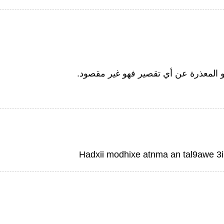
جو المعذرة عن أي تقصير فهو غير مقصود.
Hadxii modhixe atnma an tal9awe 3ilj