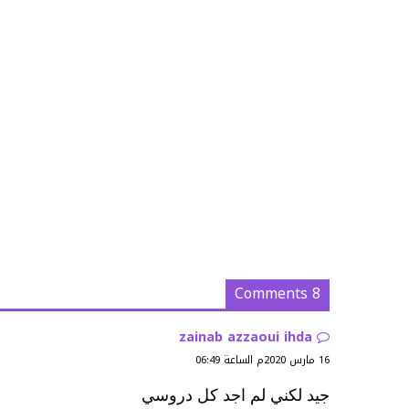
8 Comments
zainab azzaoui ihda
16 مارس 2020م الساعة 06:49
جيد لكني لم اجد كل دروسي