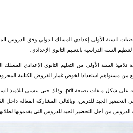
ات للسنة الأولى إعدادي المسلك الدولي وفق الدروس المقرر 
نظيم السنة الدراسية بالتعليم الثانوي الإعدادي.
اميذ السنة الأولى من التعليم الثانوي الإعدادي المسلك ال
رفع من مستواهم استعدادا لخوض غمار
الفروض الكتابية المحرو
يمكن تحميل هذه الدروس من خلال الجدول أسفله على شكل ملف
ي التحضير الجيد للدرس، وبالتالي المشاركة الفعالة داخل ا
ذه الدروس من أجل التحضير الجيد للدروس التي يقدمونها لطلابه