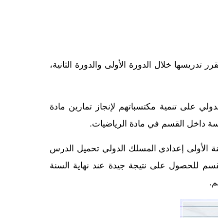
تدريسها خلال الدورة الأولى والدورة الثانية،
دولي على تنمية مكتسباتهم لإنجاز تمارين مادة
سة داخل القسم في مادة الرياضيات
.
ات بصيغة pdf، وذلك حتى يتسنى لتلاميذ السنة الأولى إعدادي المسلك الدولي تحميل الدرس
لقسم للحصول على نتيجة جيدة عند نهاية السنة
م.