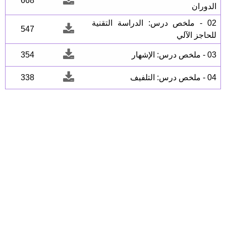
668
الدوران
02 - ملخص درس: الدراسة التقنية
547
للحاجز الآلي
03 - ملخص درس: الإشهار
354
04 - ملخص درس: التلفيف
338