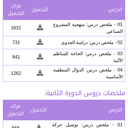
مرات
الدرس
التحميل
التحميل
01 - ملخص درس: منهجية المشروع
1631
الصناعي
02 - ملخص درس: دراسة الجدوى
731
03 - ملخص درس: الحاجة للمناظم
841
الآلية
04 - ملخص درس: الدوال المنطقية
1262
الأساسية
ملخصات دروس الدورة الثانية:
مرات
الدرس
التحميل
التحميل
01 - ملخص درس: توصيل حركة