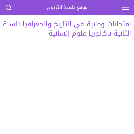
موقع تلميذ التربوي
امتحانات وطنية في التاريخ والجغرافيا للسنة
الثانية باكالوريا علوم إنسانية