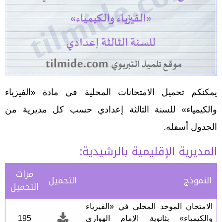
يمكنكم تحميل الامتحانات المحلية في مادة «الفيزياء
والكيمياء» للسنة الثالثة إعدادي حسب كل مديرية من
الجدول أسفله.
المديرية الإقليمية بالرشيدية:
مرات
النموذج
التحميل
التحميل
الامتحان الموحد المحلي في «الفيزياء
والكيمياء» بثانوية الإمام الهواري
195