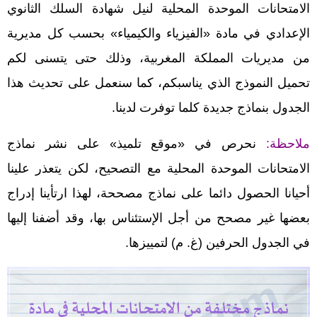
الامتحانات الموحدة المحلية لنيل شهادة السلك الثانوي
الإعدادي في مادة «الفيزياء والكيمياء» بحسب كل مديرية
من مديريات المملكة المغربية، وذلك حتى يتسنى لكم
تحميل النموذج الذي يناسبكم، كما سنعمل على تحديث هذا
الجدول بنماذج جديدة كلما توفرت لدينا.
ملاحظة:
نحرص في «موقع تلميذ» على نشر نماذج
الامتحانات الموحدة المحلية مع التصحيح، لكن يتعذر علينا
أحيانا الحصول دائما على نماذج مصححة، لهذا ارتأينا إدراج
بعضها غير مصحح من أجل الإستئناس بها، وقد أضفنا إليها
في الجدول الحرفين (غ. م) لتمييزها.