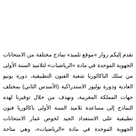
نقدم إليكم زوار «موقع تلميذ» نماذج مختلفة من الامتحانات
الجهوية الموحدة في مادة «الرياضيات» لتلاميذ السنة الأولى
من سلك الباكالوريا شعبة الفنون التطبيقية، دورة يونيو
العادية ودورة يوليوز الاستدراكية (الأسدس الثاني) بمختلف
جهات المملكة المغربية، ونهدف من خلال توفيرنا لهذه
النماذج إلى مساعدة تلاميذ السنة الأولى باكالوريا فنون
تطبيقية على الاستعداد الجيد لخوض غمار الامتحانات
الجهوية الموحدة في مادة «الرياضيات»، وهي متاحة