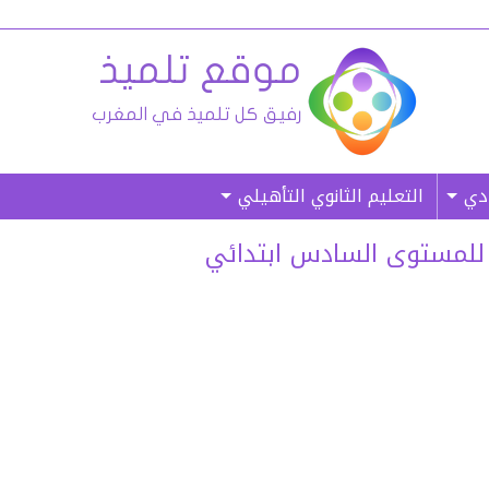
ادي
التعليم الثانوي التأهيلي
 للمستوى السادس ابتدائي