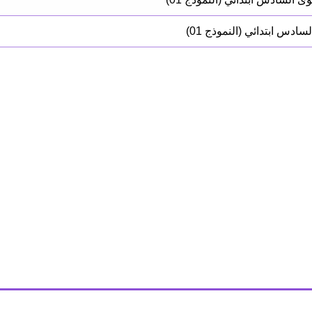
دس ابتدائي (النموذج 01)