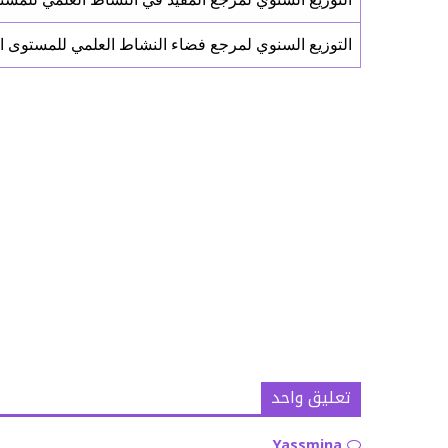
التوزيع السنوي لمرجع فضاء النشاط العلمي للمستوى السا
تعليق واحد
Yassmina