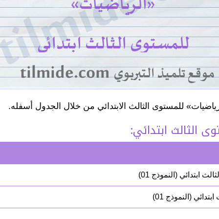
ياضيات» للمستوى الثالث الابتدائي من خلال الجدول أسفله.
وى الثالث ابتدائي:
 ابتدائي (النموذج 01)
دائي (النموذج 01)