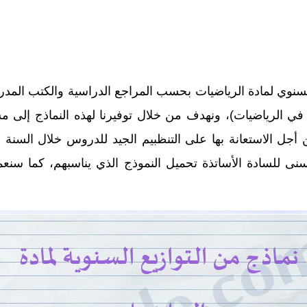
لسنوي لمادة الرياضيات بحسب المراجع الدراسية والكتب المدرسية
 في الرياضيات)، ونهدف من خلال توفيرنا لهذه النماذج إلى مساع
 أجل الاستعانة بها على التنظبيم الجيد للدروس خلال السن
وبصيغة (pdf)، وذلك حتى يتسنى للسادة الأساتذة تحميل النموذج الذي يناسب