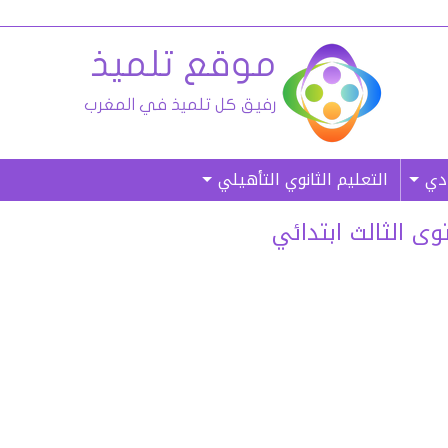
ادي
التعليم الثانوي التأهيلي
وى الثالث ابتدائي