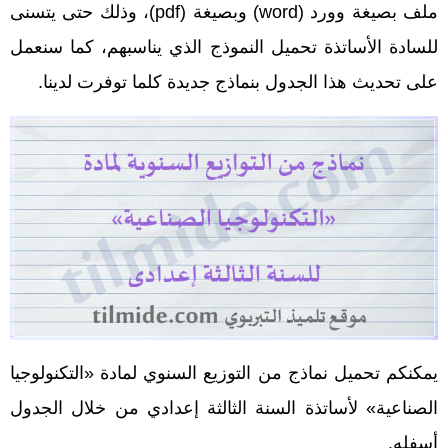
ملف بصيغة وورد (word) وبصيغة (pdf)، وذلك حتى يتسنى
للسادة الأساتذة تحميل النموذج الذي يناسبهم، كما سنعمل
على تحديث هذا الجدول بنماذج جديدة كلما توفرت لدينا.
يمكنكم تحميل نماذج من التوزيع السنوي لمادة «التكنولوجيا
الصناعية» لأساتذة السنة الثالثة إعدادي من خلال الجدول
أسفله.