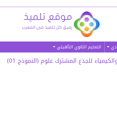
ادي
التعليم الثانوي التأهيلي
لكيمياء للجذع المشترك علوم (النموذج 01)