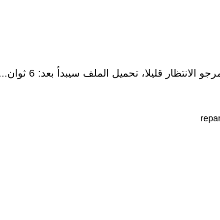
رجو الانتظار قليلا، تحميل الملف سيبدأ بعد:
6
ثوان...