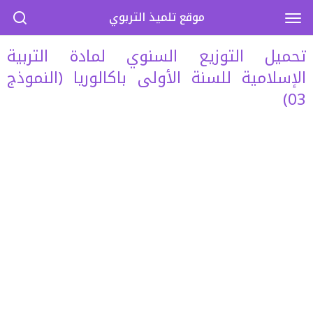
موقع تلميذ التربوي
تحميل التوزيع السنوي لمادة التربية
الإسلامية للسنة الأولى باكالوريا (النموذج
03)