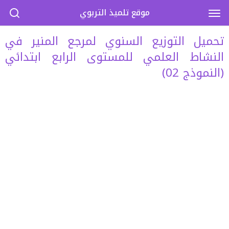
موقع تلميذ التربوي
تحميل التوزيع السنوي لمرجع المنير في
النشاط العلمي للمستوى الرابع ابتدائي
(النموذج 02)