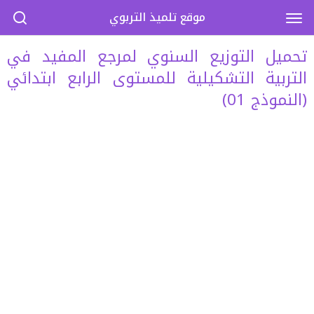
موقع تلميذ التربوي
تحميل التوزيع السنوي لمرجع المفيد في
التربية التشكيلية للمستوى الرابع ابتدائي
(النموذج 01)