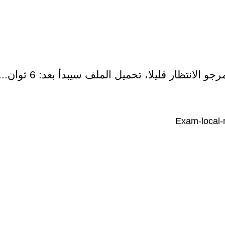
رجو الانتظار قليلا، تحميل الملف سيبدأ بعد:
5
ثوان...