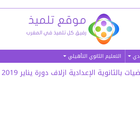
ادي
التعليم الثانوي التأهيلي
ثانوية الإعدادية ازلاف دورة يناير 2019 (غ. م)