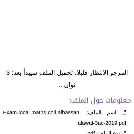
المرجو الانتظار قليلا، تحميل الملف سيبدأ بعد:
3
ثوان...
معلومات حول الملف:
اسم الملف: Exam-local-maths-coll-alhassan-
alawal-3ac-2019.pdf
نوع الملف: pdf