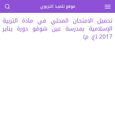
موقع تلميذ التربوي
تحميل الامتحان المحلي في مادة التربية
الإسلامية بمدرسة عين شوفو دورة يناير
2017 (غ. م)