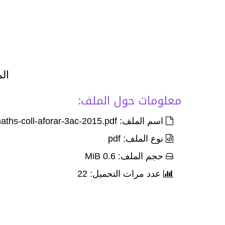
الم
معلومات حول الملف:
اسم الملف: Exam-local-Corr-maths-coll-aforar-3ac-2015.pdf
نوع الملف: pdf
حجم الملف: 0.6 MiB
عدد مرات التحميل: 22