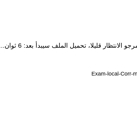
رجو الانتظار قليلا، تحميل الملف سيبدأ بعد:
6
ثوان...