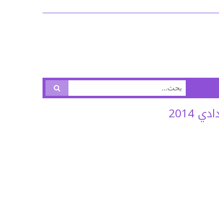
البحث
عن:
 2014