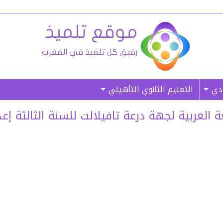
ادي
التعليم الثانوي التأهيلي
لعربية لجهة درعة تافيلالت للسنة الثالثة إعدادي