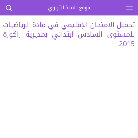
موقع تلميذ التربوي
تحميل الامتحان الإقليمي في مادة الرياضيات
للمستوى السادس ابتدائي بمديرية زاكورة
2015