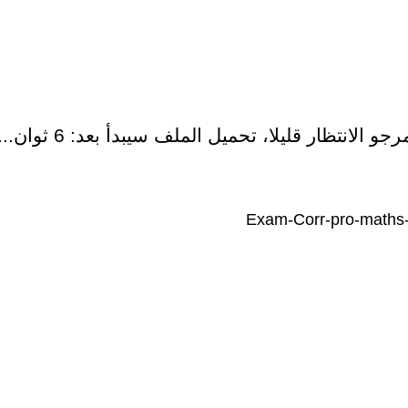
رجو الانتظار قليلا، تحميل الملف سيبدأ بعد:
5
ثوان...