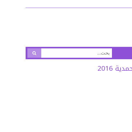
البحث
عن:
ة 2016