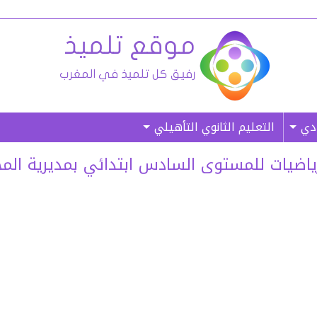
ادي
التعليم الثانوي التأهيلي
اضيات للمستوى السادس ابتدائي بمديرية المحمدي