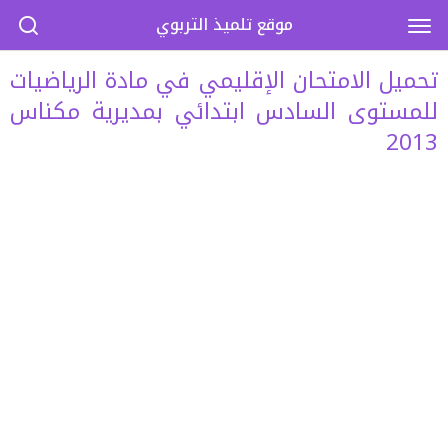
موقع تلميذ التربوي
تحميل الامتحان الإقليمي في مادة الرياضيات
للمستوى السادس ابتدائي بمديرية مكناس
2013