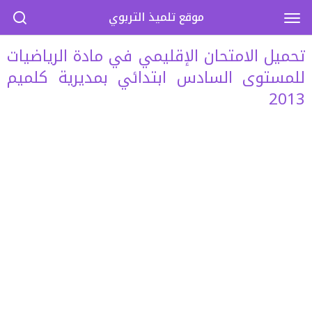
موقع تلميذ التربوي
تحميل الامتحان الإقليمي في مادة الرياضيات
للمستوى السادس ابتدائي بمديرية كلميم
2013