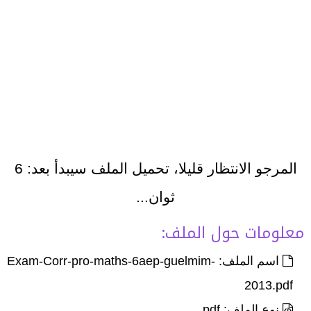
المرجو الانتظار قليلا، تحميل الملف سيبدأ بعد:
5
ثوان...
معلومات حول الملف:
اسم الملف: Exam-Corr-pro-maths-6aep-guelmim-
2013.pdf
نوع الملف: pdf