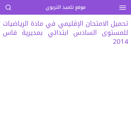
موقع تلميذ التربوي
تحميل الامتحان الإقليمي في مادة الرياضيات
للمستوى السادس ابتدائي بمديرية فاس
2014