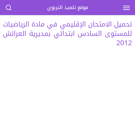
موقع تلميذ التربوي
تحميل الامتحان الإقليمي في مادة الرياضيات
للمستوى السادس ابتدائي بمديرية العرائش
2012