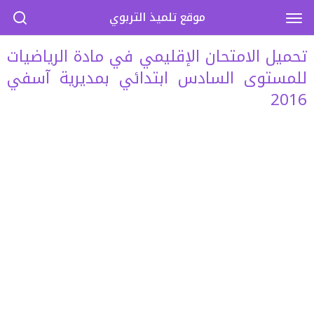
موقع تلميذ التربوي
تحميل الامتحان الإقليمي في مادة الرياضيات
للمستوى السادس ابتدائي بمديرية آسفي
2016