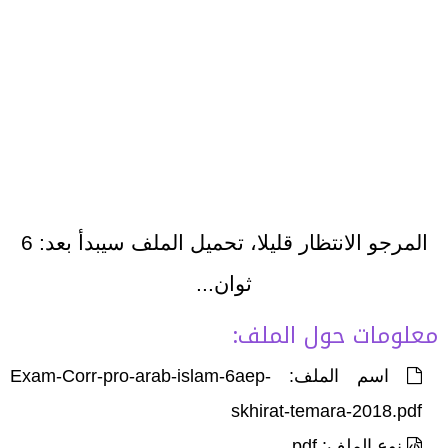
المرجو الانتظار قليلا، تحميل الملف سيبدأ بعد:
6
ثوان...
معلومات حول الملف:
اسم الملف: Exam-Corr-pro-arab-islam-6aep-
skhirat-temara-2018.pdf
نوع الملف: pdf