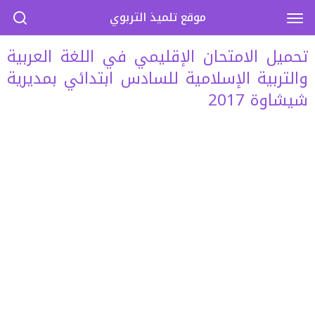
موقع تلميذ التربوي
تحميل الامتحان الإقليمي في اللغة العربية
والتربية الإسلامية للسادس ابتدائي بمديرية
شيشاوة 2017