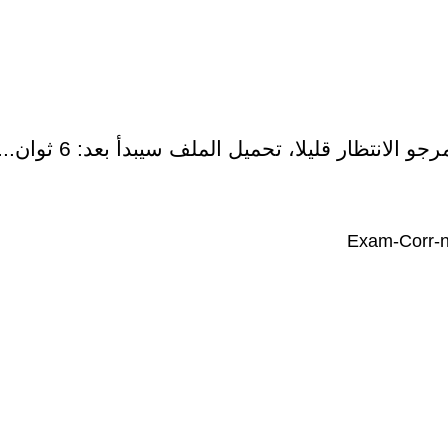
رجو الانتظار قليلا، تحميل الملف سيبدأ بعد:
6
ثوان...