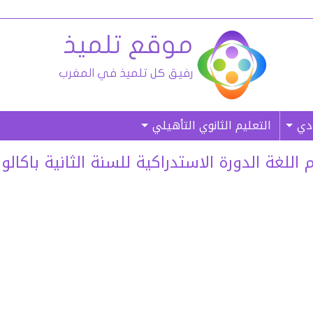
ادي
التعليم الثانوي التأهيلي
غة الدورة الاستدراكية للسنة الثانية باكالوريا ل