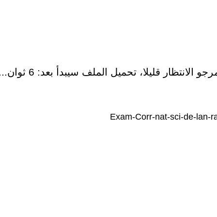
رجو الانتظار قليلا، تحميل الملف سيبدأ بعد:
5
ثوان...