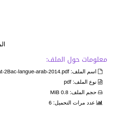
الم
معلومات حول الملف:
اسم الملف: Exam-Corr-nat-sci-de-lan-rat-2Bac-langue-arab-2014.pdf
نوع الملف: pdf
حجم الملف: 0.8 MiB
عدد مرات التحميل: 6