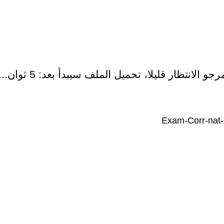
رجو الانتظار قليلا، تحميل الملف سيبدأ بعد:
5
ثوان...