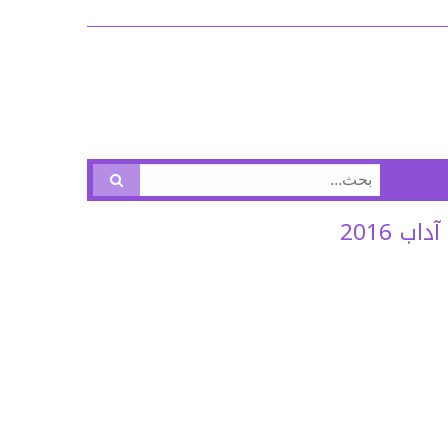
البحث
عن:
 2016