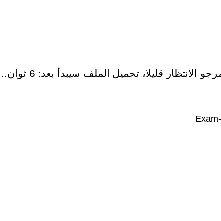
رجو الانتظار قليلا، تحميل الملف سيبدأ بعد:
6
ثوان...