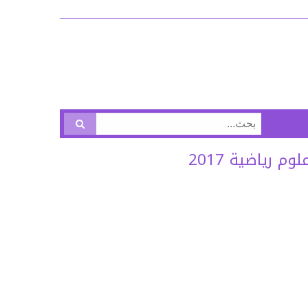
البحث
عن:
 رياضية 2017