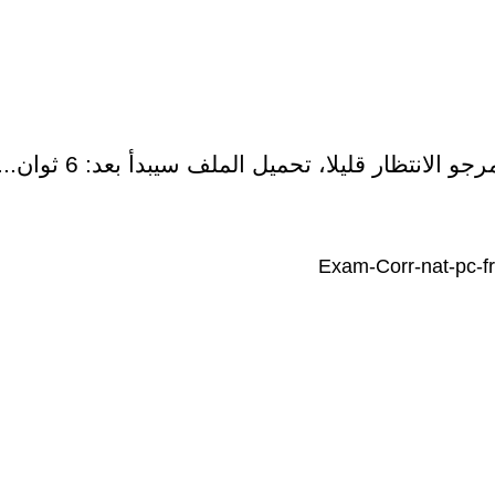
رجو الانتظار قليلا، تحميل الملف سيبدأ بعد:
5
ثوان...