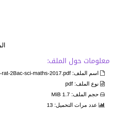
الم
معلومات حول الملف:
اسم الملف: Exam-Corr-nat-pc-fr-rat-2Bac-sci-maths-2017.pdf
نوع الملف: pdf
حجم الملف: 1.7 MiB
عدد مرات التحميل: 13