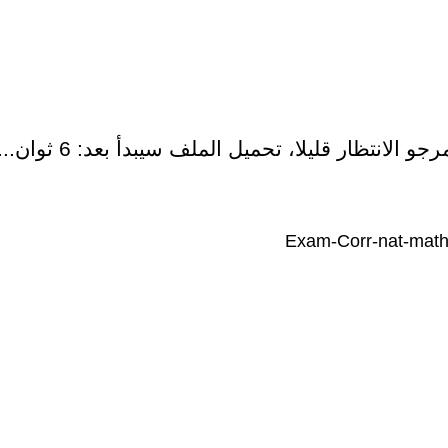
رجو الانتظار قليلا، تحميل الملف سيبدأ بعد:
5
ثوان...