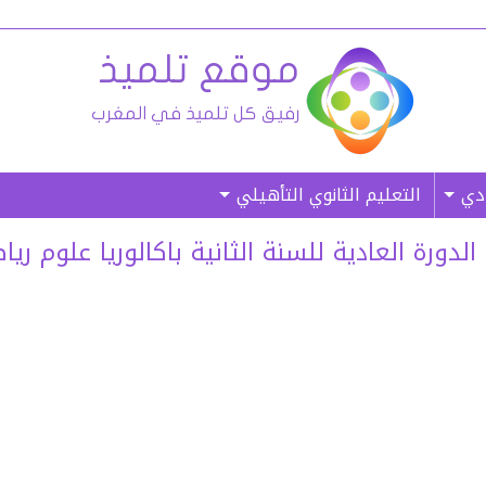
ادي
التعليم الثانوي التأهيلي
رة العادية للسنة الثانية باكالوريا علوم رياضية 