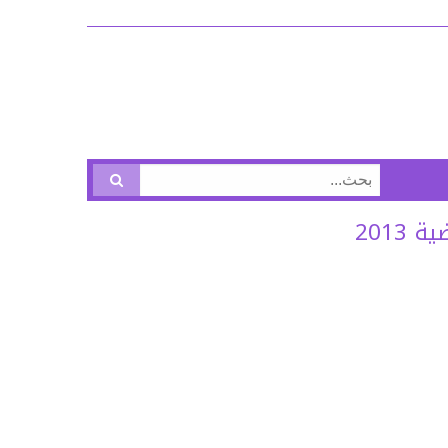
البحث
عن:
2013