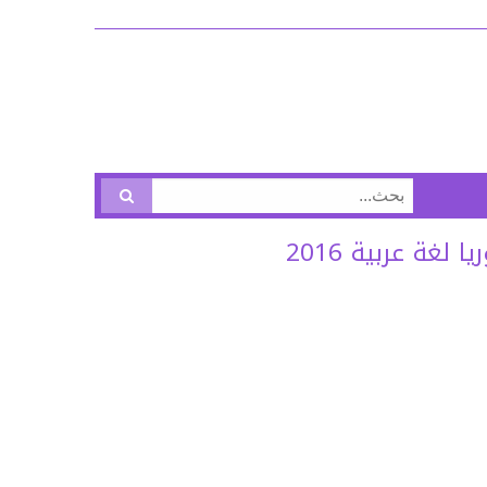
البحث
عن:
غة عربية 2016