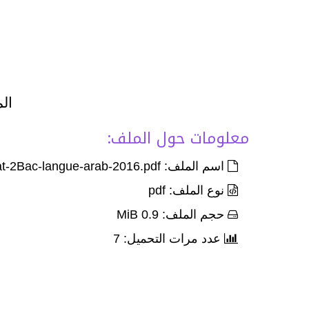
الم
معلومات حول الملف:
اسم الملف: Exam-Corr-nat-Int-et-dis-rat-2Bac-langue-arab-2016.pdf
نوع الملف: pdf
حجم الملف: 0.9 MiB
عدد مرات التحميل: 7