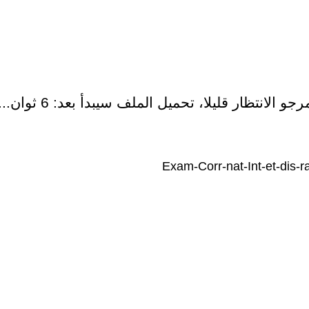
رجو الانتظار قليلا، تحميل الملف سيبدأ بعد:
6
ثوان...