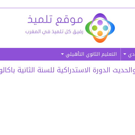
ادي
التعليم الثانوي التأهيلي
يث الدورة الاستدراكية للسنة الثانية باكالوريا ل