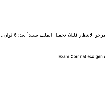
رجو الانتظار قليلا، تحميل الملف سيبدأ بعد:
6
ثوان...