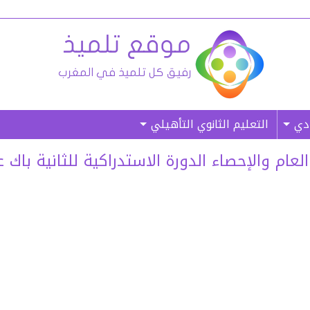
ادي
التعليم الثانوي التأهيلي
م والإحصاء الدورة الاستدراكية للثانية باك علوم