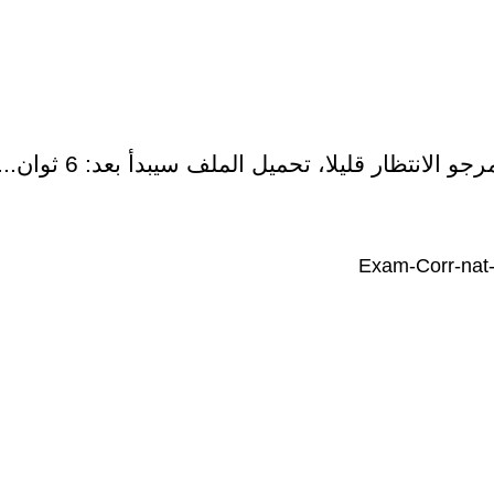
رجو الانتظار قليلا، تحميل الملف سيبدأ بعد:
6
ثوان...