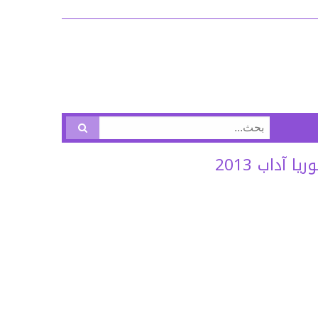
البحث
عن:
آداب 2013