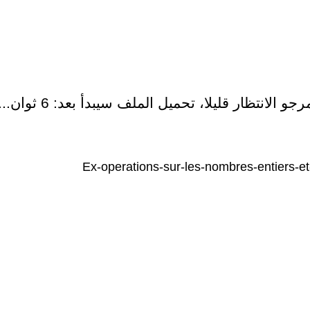
رجو الانتظار قليلا، تحميل الملف سيبدأ بعد:
6
ثوان...