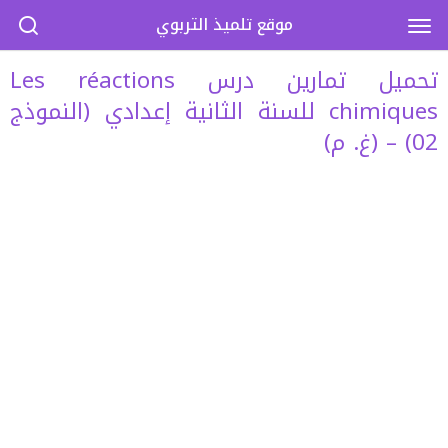
موقع تلميذ التربوي
تحميل تمارين درس Les réactions
chimiques للسنة الثانية إعدادي (النموذج
02) – (غ. م)