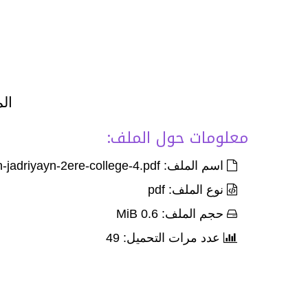
الم
معلومات حول الملف:
اسم الملف: Ex-jam3-wa-tarh-3adadayn-jadriyayn-2ere-college-4.pdf
نوع الملف: pdf
حجم الملف: 0.6 MiB
عدد مرات التحميل: 49