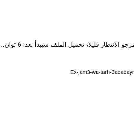
رجو الانتظار قليلا، تحميل الملف سيبدأ بعد:
5
ثوان...