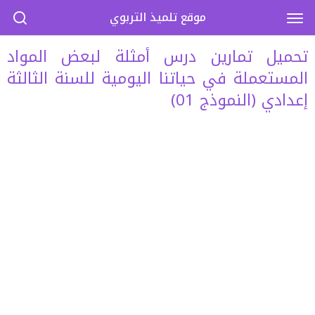
موقع تلميذ التربوي
تحميل تمارين درس أمثلة لبعض المواد
المستعملة في حياتنا اليومية للسنة الثالثة
إعدادي (النموذج 01)