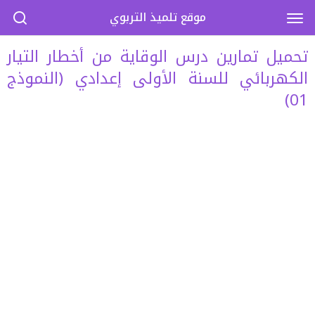
موقع تلميذ التربوي
تحميل تمارين درس الوقاية من أخطار التيار
الكهربائي للسنة الأولى إعدادي (النموذج
01)