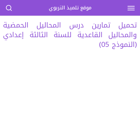
موقع تلميذ التربوي
تحميل تمارين درس المحاليل الحمضية
والمحاليل القاعدية للسنة الثالثة إعدادي
(النموذج 05)