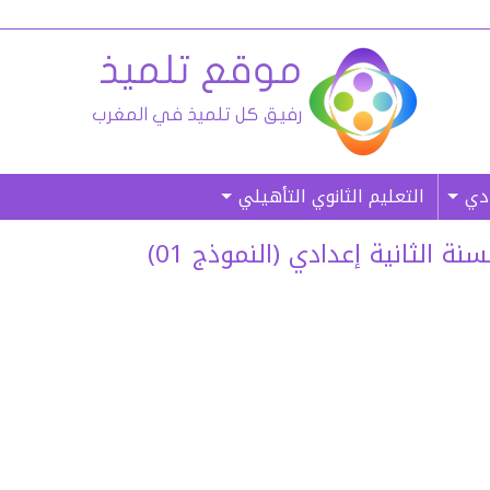
ادي
التعليم الثانوي التأهيلي
ة الثانية إعدادي (النموذج 01)