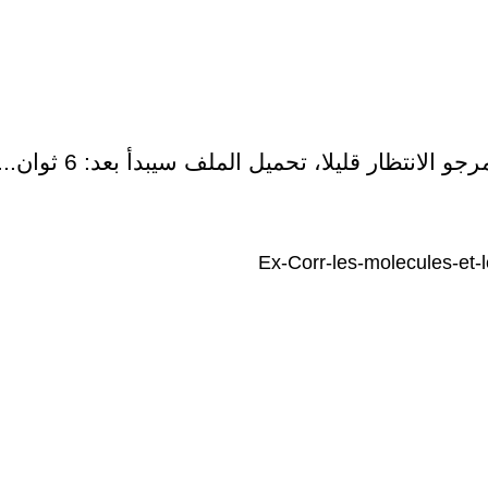
رجو الانتظار قليلا، تحميل الملف سيبدأ بعد:
6
ثوان...